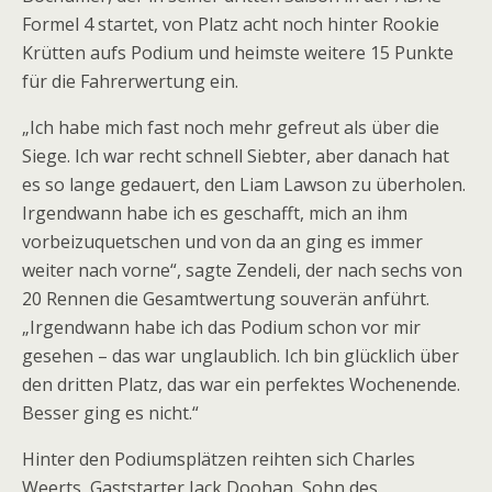
Formel 4 startet, von Platz acht noch hinter Rookie
Krütten aufs Podium und heimste weitere 15 Punkte
für die Fahrerwertung ein.
„Ich habe mich fast noch mehr gefreut als über die
Siege. Ich war recht schnell Siebter, aber danach hat
es so lange gedauert, den Liam Lawson zu überholen.
Irgendwann habe ich es geschafft, mich an ihm
vorbeizuquetschen und von da an ging es immer
weiter nach vorne“, sagte Zendeli, der nach sechs von
20 Rennen die Gesamtwertung souverän anführt.
„Irgendwann habe ich das Podium schon vor mir
gesehen – das war unglaublich. Ich bin glücklich über
den dritten Platz, das war ein perfektes Wochenende.
Besser ging es nicht.“
Hinter den Podiumsplätzen reihten sich Charles
Weerts, Gaststarter Jack Doohan, Sohn des