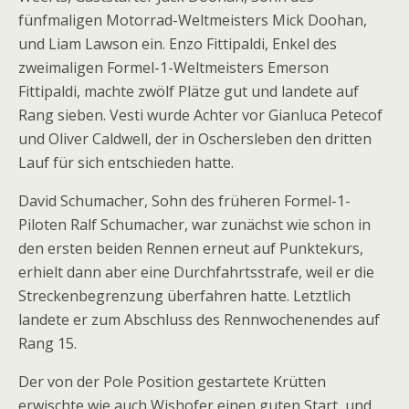
fünfmaligen Motorrad-Weltmeisters Mick Doohan,
und Liam Lawson ein. Enzo Fittipaldi, Enkel des
zweimaligen Formel-1-Weltmeisters Emerson
Fittipaldi, machte zwölf Plätze gut und landete auf
Rang sieben. Vesti wurde Achter vor Gianluca Petecof
und Oliver Caldwell, der in Oschersleben den dritten
Lauf für sich entschieden hatte.
David Schumacher, Sohn des früheren Formel-1-
Piloten Ralf Schumacher, war zunächst wie schon in
den ersten beiden Rennen erneut auf Punktekurs,
erhielt dann aber eine Durchfahrtsstrafe, weil er die
Streckenbegrenzung überfahren hatte. Letztlich
landete er zum Abschluss des Rennwochenendes auf
Rang 15.
Der von der Pole Position gestartete Krütten
erwischte wie auch Wishofer einen guten Start, und