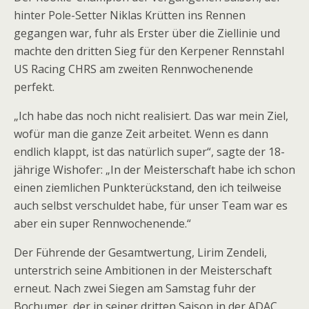
hinter Pole-Setter Niklas Krütten ins Rennen
gegangen war, fuhr als Erster über die Ziellinie und
machte den dritten Sieg für den Kerpener Rennstahl
US Racing CHRS am zweiten Rennwochenende
perfekt.
„Ich habe das noch nicht realisiert. Das war mein Ziel,
wofür man die ganze Zeit arbeitet. Wenn es dann
endlich klappt, ist das natürlich super“, sagte der 18-
jährige Wishofer: „In der Meisterschaft habe ich schon
einen ziemlichen Punkterückstand, den ich teilweise
auch selbst verschuldet habe, für unser Team war es
aber ein super Rennwochenende.“
Der Führende der Gesamtwertung, Lirim Zendeli,
unterstrich seine Ambitionen in der Meisterschaft
erneut. Nach zwei Siegen am Samstag fuhr der
Bochumer, der in seiner dritten Saison in der ADAC