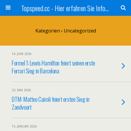
Topspeed.cc - Hier erfahren Sie Infos über die Rennsportszene mit Vollgas
Kategorien ›
Uncategorized
14. JUNI 2026
Formel 1: Lewis Hamilton feiert seinen erste
Ferrari Sieg in Barcelona
23. MAI 2026
DTM: Matteo Cairoli feiert ersten Sieg in
Zandvoort
15. JANUAR 2026