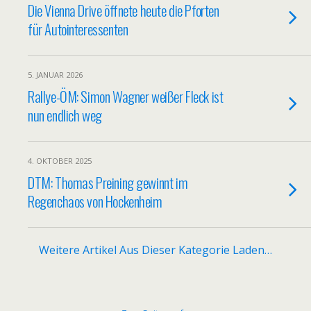
Die Vienna Drive öffnete heute die Pforten
für Autointeressenten
5. JANUAR 2026
Rallye-ÖM: Simon Wagner weißer Fleck ist
nun endlich weg
4. OKTOBER 2025
DTM: Thomas Preining gewinnt im
Regenchaos von Hockenheim
Weitere Artikel Aus Dieser Kategorie Laden…