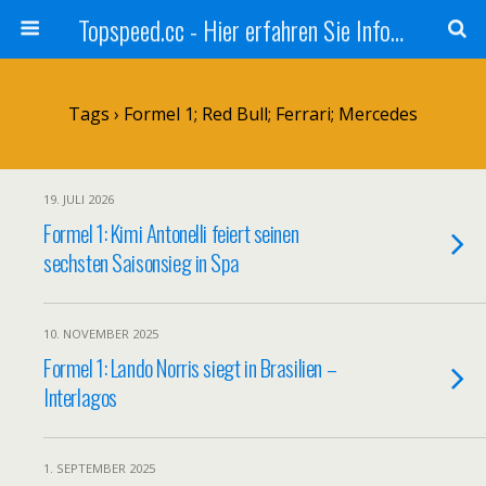
Topspeed.cc - Hier erfahren Sie Infos über die Rennsportszene mit Vollgas
Tags › Formel 1; Red Bull; Ferrari; Mercedes
19. JULI 2026
Formel 1: Kimi Antonelli feiert seinen
sechsten Saisonsieg in Spa
10. NOVEMBER 2025
Formel 1: Lando Norris siegt in Brasilien –
Interlagos
1. SEPTEMBER 2025