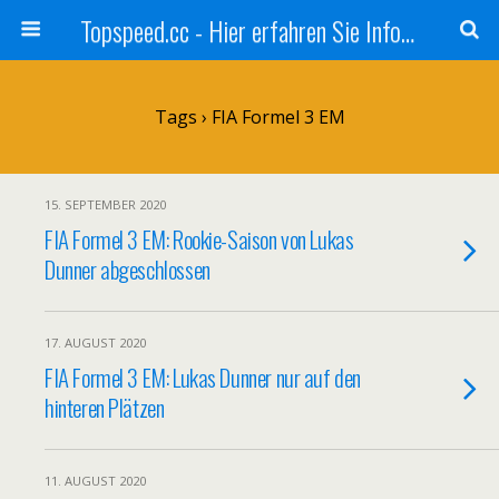
Topspeed.cc - Hier erfahren Sie Infos über die Rennsportszene mit Vollgas
Tags › FIA Formel 3 EM
15. SEPTEMBER 2020
FIA Formel 3 EM: Rookie-Saison von Lukas
Dunner abgeschlossen
17. AUGUST 2020
FIA Formel 3 EM: Lukas Dunner nur auf den
hinteren Plätzen
11. AUGUST 2020