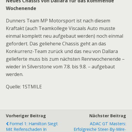
Neues Chassis von Dallara für das kommende
Wochenende
Dunners Team MP Motorsport ist nach diesem
Kraftakt (auch Teamkollege Viscaals Auto musste
einmal komplett neu aufgebaut werden) noch einmal
gefordert. Das geliehene Chassis geht an das
Konkurrenz-Team zurück und das neu von Dallara
gelieferte muss bis zum nächsten Rennwochenende –
wieder in Silverstone vom 7.8. bis 9.8. – aufgebaut
werden.
Quelle: 1STMILE
Vorheriger Beitrag
Nächster Beitrag
Formel 1: Hamilton Siegt
ADAC GT Masters:
Mit Reifenschaden In
Erfolgreiche Steer-By-Wire-