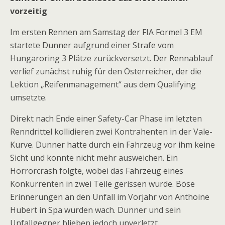
vorzeitig
Im ersten Rennen am Samstag der FIA Formel 3 EM
startete Dunner aufgrund einer Strafe vom
Hungaroring 3 Plätze zurückversetzt. Der Rennablauf
verlief zunächst ruhig für den Österreicher, der die
Lektion „Reifenmanagement“ aus dem Qualifying
umsetzte.
Direkt nach Ende einer Safety-Car Phase im letzten
Renndrittel kollidieren zwei Kontrahenten in der Vale-
Kurve. Dunner hatte durch ein Fahrzeug vor ihm keine
Sicht und konnte nicht mehr ausweichen. Ein
Horrorcrash folgte, wobei das Fahrzeug eines
Konkurrenten in zwei Teile gerissen wurde. Böse
Erinnerungen an den Unfall im Vorjahr von Anthoine
Hubert in Spa wurden wach. Dunner und sein
Unfallgegner blieben jedoch unverletzt. .