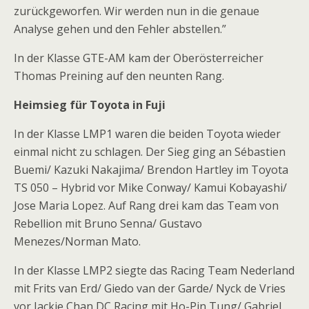
zurückgeworfen. Wir werden nun in die genaue
Analyse gehen und den Fehler abstellen.”
In der Klasse GTE-AM kam der Oberösterreicher
Thomas Preining auf den neunten Rang.
Heimsieg für Toyota in Fuji
In der Klasse LMP1 waren die beiden Toyota wieder
einmal nicht zu schlagen. Der Sieg ging an Sébastien
Buemi/ Kazuki Nakajima/ Brendon Hartley im Toyota
TS 050 – Hybrid vor Mike Conway/ Kamui Kobayashi/
Jose Maria Lopez. Auf Rang drei kam das Team von
Rebellion mit Bruno Senna/ Gustavo
Menezes/Norman Mato.
In der Klasse LMP2 siegte das Racing Team Nederland
mit Frits van Erd/ Giedo van der Garde/ Nyck de Vries
vor Jackie Chan DC Racing mit Ho-Pin Tung/ Gabriel