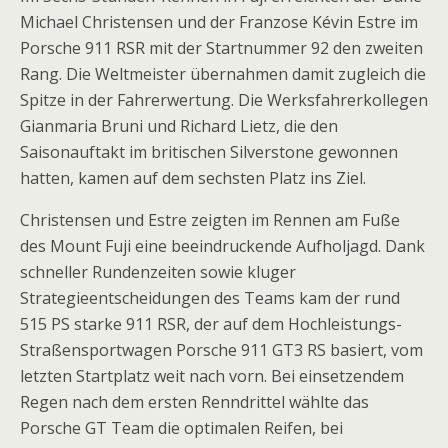
Michael Christensen und der Franzose Kévin Estre im
Porsche 911 RSR mit der Startnummer 92 den zweiten
Rang. Die Weltmeister übernahmen damit zugleich die
Spitze in der Fahrerwertung. Die Werksfahrerkollegen
Gianmaria Bruni und Richard Lietz, die den
Saisonauftakt im britischen Silverstone gewonnen
hatten, kamen auf dem sechsten Platz ins Ziel.
Christensen und Estre zeigten im Rennen am Fuße
des Mount Fuji eine beeindruckende Aufholjagd. Dank
schneller Rundenzeiten sowie kluger
Strategieentscheidungen des Teams kam der rund
515 PS starke 911 RSR, der auf dem Hochleistungs-
Straßensportwagen Porsche 911 GT3 RS basiert, vom
letzten Startplatz weit nach vorn. Bei einsetzendem
Regen nach dem ersten Renndrittel wählte das
Porsche GT Team die optimalen Reifen, bei