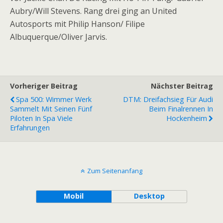
Aubry/Will Stevens. Rang drei ging an United
Autosports mit Philip Hanson/ Filipe
Albuquerque/Oliver Jarvis.
Vorheriger Beitrag
Nächster Beitrag
Spa 500: Wimmer Werk
DTM: Dreifachsieg Für Audi
Sammelt Mit Seinen Fünf
Beim Finalrennen In
Piloten In Spa Viele
Hockenheim
Erfahrungen
Zum Seitenanfang
Mobil
Desktop