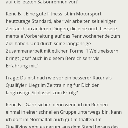
auf die letzten Saisonrennen vor?
Rene B.: „Eine gute Fitness ist im Motorsport
heutzutage Standard, aber wir arbeiten seit einiger
Zeit auch an anderen Dingen, die eine noch bessere
mentale Vorbereitung auf das Rennwochenende zum
Ziel haben. Und durch seine langjährige
Zusammenarbeit mit etlichen Formel 1 Weltmeistern
bringt Josef auch in diesem Bereich sehr viel
Erfahrung mit.“
Frage: Du bist nach wie vor ein besserer Racer als
Qualifyier. Liegt im Zeittraining für Dich der
langfristige Schlüssel zum Erfolg?
Rene B.: „Ganz sicher, denn wenn ich im Rennen
einmal in einer schnellen Gruppe unterwegs bin, kann
ich dort im Normalfall auch gut mithalten. Im
Qualifying geht es darum, aus dem Stand heraus das