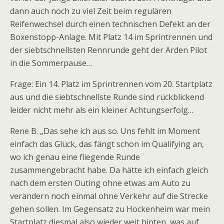
dann auch noch zu viel Zeit beim regulären
Reifenwechsel durch einen technischen Defekt an der
Boxenstopp-Anlage. Mit Platz 14 im Sprintrennen und
der siebtschnellsten Rennrunde geht der Arden Pilot
in die Sommerpause…
Frage: Ein 14. Platz im Sprintrennen vom 20. Startplatz
aus und die siebtschnellste Runde sind rückblickend
leider nicht mehr als ein kleiner Achtungserfolg…
Rene B. „Das sehe ich aus so. Uns fehlt im Moment
einfach das Glück, das fängt schon im Qualifying an,
wo ich genau eine fliegende Runde
zusammengebracht habe. Da hätte ich einfach gleich
nach dem ersten Outing ohne etwas am Auto zu
verändern noch einmal ohne Verkehr auf die Strecke
gehen sollen. Im Gegensatz zu Hockenheim war mein
Startplatz diesmal also wieder weit hinten, was auf