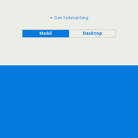
Zum Seitenanfang
Mobil
Desktop