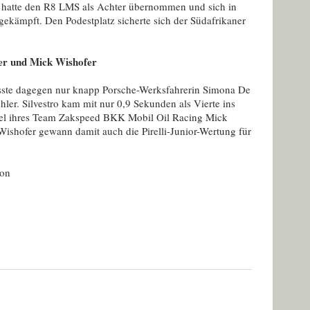
 hatte den R8 LMS als Achter übernommen und sich in
gekämpft. Den Podestplatz sicherte sich der Südafrikaner
ler und Mick Wishofer
passte dagegen nur knapp Porsche-Werksfahrerin Simona De
chler. Silvestro kam mit nur 0,9 Sekunden als Vierte ins
iel ihres Team Zakspeed BKK Mobil Oil Racing Mick
ishofer gewann damit auch die Pirelli-Junior-Wertung für
ion