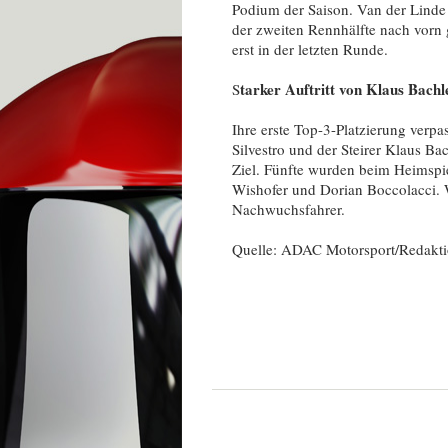
Podium der Saison. Van der Linde
der zweiten Rennhälfte nach vorn 
erst in der letzten Runde.
tarker Auftritt von Klaus Bach
S
Ihre erste Top-3-Platzierung ver
Silvestro und der Steirer Klaus Ba
Ziel. Fünfte wurden beim Heimsp
Wishofer und Dorian Boccolacci. W
Nachwuchsfahrer.
Quelle: ADAC Motorsport/Redakt