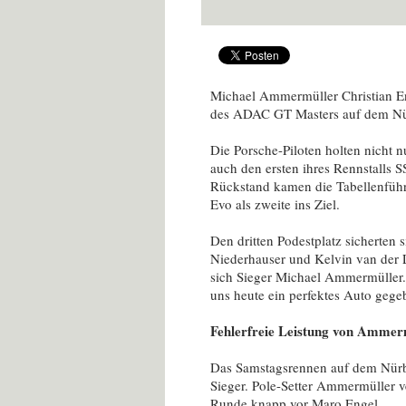
Michael Ammermüller Christian En
des ADAC GT Masters auf dem Nü
Die Porsche-Piloten holten nicht 
auch den ersten ihres Rennstalls
Rückstand kamen die Tabellenfü
Evo als zweite ins Ziel.
Den dritten Podestplatz sicherten 
Niederhauser und Kelvin van der L
sich Sieger Michael Ammermüller. 
uns heute ein perfektes Auto gege
Fehlerfreie Leistung von Ammer
Das Samstagsrennen auf dem Nürb
Sieger. Pole-Setter Ammermüller ve
Runde knapp vor Maro Engel.