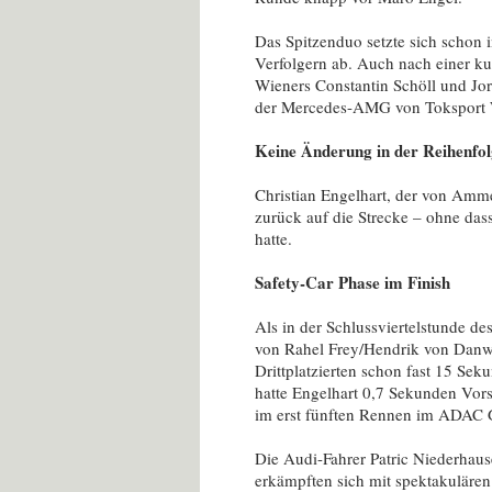
Das Spitzenduo setzte sich schon 
Verfolgern ab. Auch nach einer ku
Wieners Constantin Schöll und Jo
der Mercedes-AMG von Toksport
Keine Änderung in der Reihenfo
Christian Engelhart, der von Amme
zurück auf die Strecke – ohne dass
hatte.
Safety-Car Phase im Finish
Als in der Schlussviertelstunde d
von Rahel Frey/Hendrik von Danwit
Drittplatzierten schon fast 15 Sek
hatte Engelhart 0,7 Sekunden Vor
im erst fünften Rennen im ADAC G
Die Audi-Fahrer Patric Niederhaus
erkämpften sich mit spektakulären 