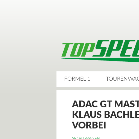
FORMEL 1
TOURENWA
ADAC GT MAS
KLAUS BACHL
VORBEI
SPORTWAGEN